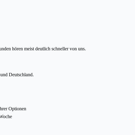
nden hören meist deutlich schneller von uns.
 und Deutschland.
Ihrer Optionen
 Woche